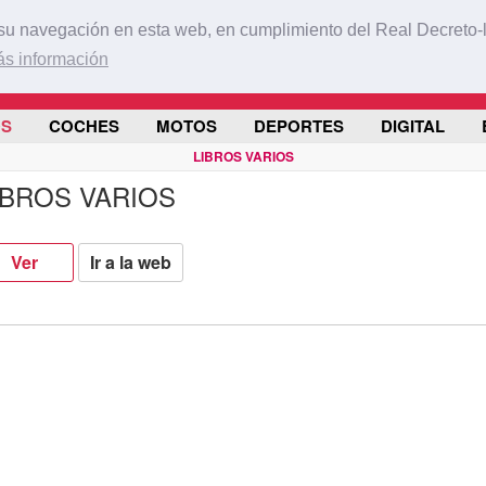
REGÍ
 su navegación en esta web, en cumplimiento del Real Decreto-
s información
OS
COCHES
MOTOS
DEPORTES
DIGITAL
LIBROS VARIOS
IBROS VARIOS
Ver
Ir a la web