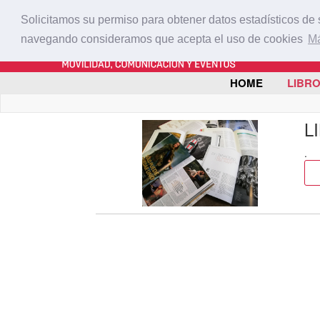
Solicitamos su permiso para obtener datos estadísticos de
navegando consideramos que acepta el uso de cookies
Má
HOME
LIBR
L
.